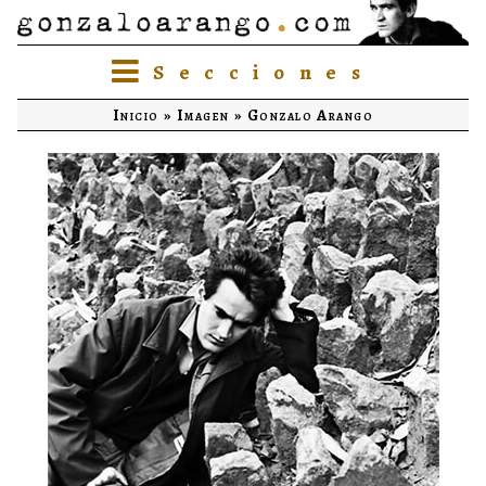
Secciones
Inicio
»
Imagen
»
Gonzalo Arango