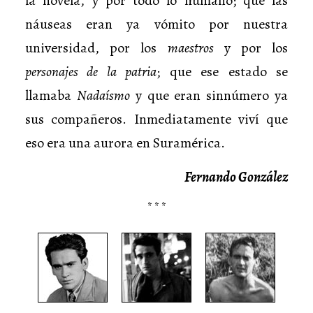
la novela, y por todo lo humano; que las
náuseas eran ya vómito por nuestra
universidad, por los
maestros
y por los
personajes de la patria
; que ese estado se
llamaba
Nadaísmo
y que eran sinnúmero ya
sus compañeros. Inmediatamente viví que
eso era una aurora en Suramérica.
Fernando González
* * *