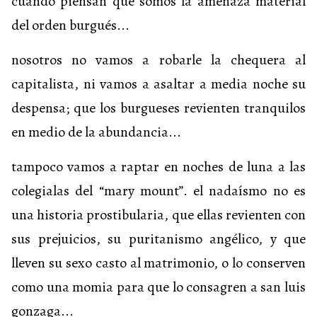
cuando piensan que somos la amenaza material
del orden burgués...
nosotros no vamos a robarle la chequera al
capitalista, ni vamos a asaltar a media noche su
despensa; que los burgueses revienten tranquilos
en medio de la abundancia...
tampoco vamos a raptar en noches de luna a las
colegialas del “mary mount”. el nadaísmo no es
una historia prostibularia, que ellas revienten con
sus prejuicios, su puritanismo angélico, y que
lleven su sexo casto al matrimonio, o lo conserven
como una momia para que lo consagren a san luis
gonzaga...